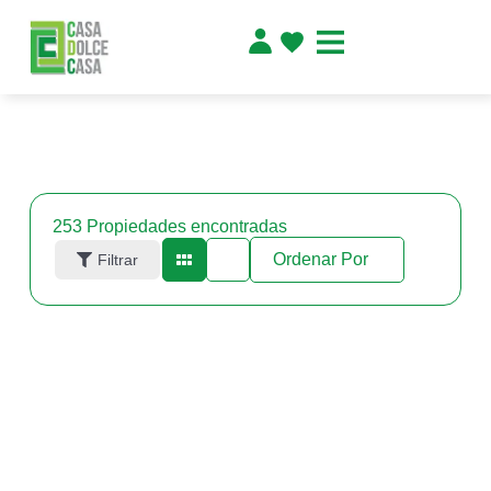
253
Propiedades encontradas
Ordenar Por
Filtrar