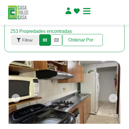
253
Propiedades encontradas
Ordenar Por
Filtrar