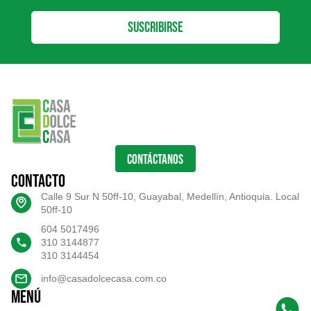
Suscribirse
CONTÁCTANOS
Contacto
Calle 9 Sur N 50ff-10, Guayabal, Medellín, Antioquia. Local
50ff-10
604 5017496
310 3144877
310 3144454
info@casadolcecasa.com.co
Menú