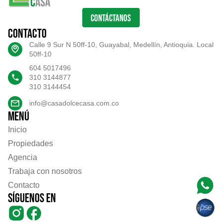
CONTÁCTANOS
Contacto
Calle 9 Sur N 50ff-10, Guayabal, Medellín, Antioquia. Local
50ff-10
604 5017496
310 3144877
310 3144454
info@casadolcecasa.com.co
Menú
Inicio
Propiedades
Agencia
Trabaja con nosotros
Contacto
Síguenos en