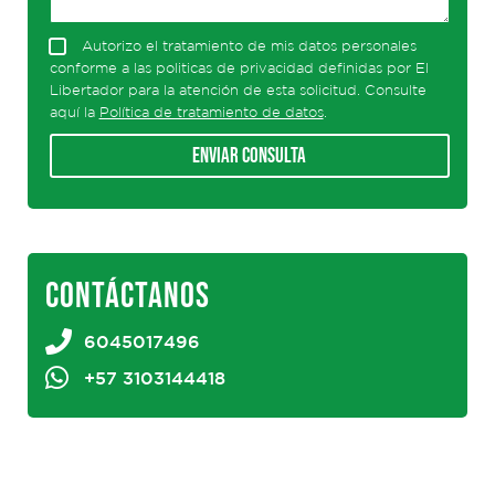
Autorizo el tratamiento de mis datos personales
conforme a las politicas de privacidad definidas por El
Libertador para la atención de esta solicitud. Consulte
aquí la
Política de tratamiento de datos
.
Enviar consulta
CONTÁCTANOS
6045017496
+57 3103144418