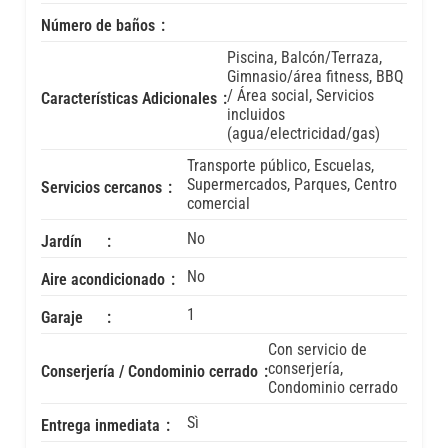
Número de baños
Piscina, Balcón/Terraza,
Gimnasio/área fitness, BBQ
/ Área social, Servicios
Características Adicionales
incluidos
(agua/electricidad/gas)
Transporte público, Escuelas,
Supermercados, Parques, Centro
Servicios cercanos
comercial
No
Jardín
No
Aire acondicionado
1
Garaje
Con servicio de
conserjería,
Conserjería / Condominio cerrado
Condominio cerrado
Sì
Entrega inmediata