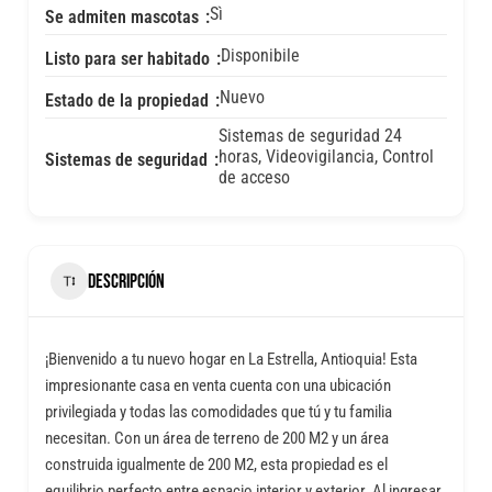
Sì
Se admiten mascotas
Disponibile
Listo para ser habitado
Nuevo
Estado de la propiedad
Sistemas de seguridad 24
horas, Videovigilancia, Control
Sistemas de seguridad
de acceso
DESCRIPCIÓN
¡Bienvenido a tu nuevo hogar en La Estrella, Antioquia! Esta
impresionante casa en venta cuenta con una ubicación
privilegiada y todas las comodidades que tú y tu familia
necesitan. Con un área de terreno de 200 M2 y un área
construida igualmente de 200 M2, esta propiedad es el
equilibrio perfecto entre espacio interior y exterior. Al ingresar