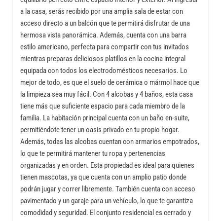
a la casa, serás recibido por una amplia sala de estar con
acceso directo a un balcón que te permitirá disfrutar de una
hermosa vista panorámica. Además, cuenta con una barra
estilo americano, perfecta para compartir con tus invitados
mientras preparas deliciosos platillos en la cocina integral
equipada con todos los electrodomésticos necesarios. Lo
mejor de todo, es que el suelo de cerámica o mármol hace que
la limpieza sea muy fácil. Con 4 alcobas y 4 baños, esta casa
tiene más que suficiente espacio para cada miembro de la
familia. La habitación principal cuenta con un baño en-suite,
permitiéndote tener un oasis privado en tu propio hogar.
Además, todas las alcobas cuentan con armarios empotrados,
lo que te permitirá mantener tu ropa y pertenencias
organizadas y en orden. Esta propiedad es ideal para quienes
tienen mascotas, ya que cuenta con un amplio patio donde
podrán jugar y correr libremente. También cuenta con acceso
pavimentado y un garaje para un vehículo, lo que te garantiza
comodidad y seguridad. El conjunto residencial es cerrado y