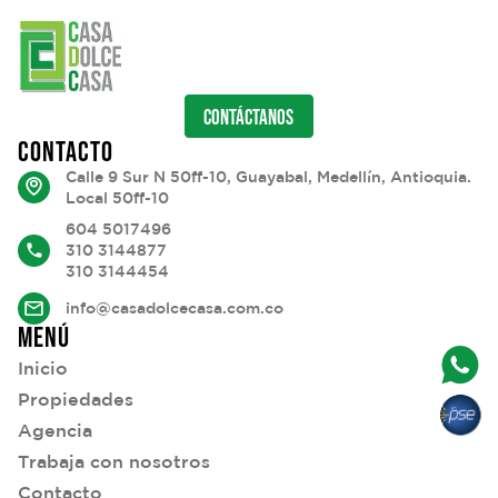
CONTÁCTANOS
CONTACTO
Calle 9 Sur N 50ff-10, Guayabal, Medellín, Antioquia.
Local 50ff-10
604 5017496
310 3144877
310 3144454
info@casadolcecasa.com.co
MENÚ
Inicio
Propiedades
Agencia
Trabaja con nosotros
Contacto