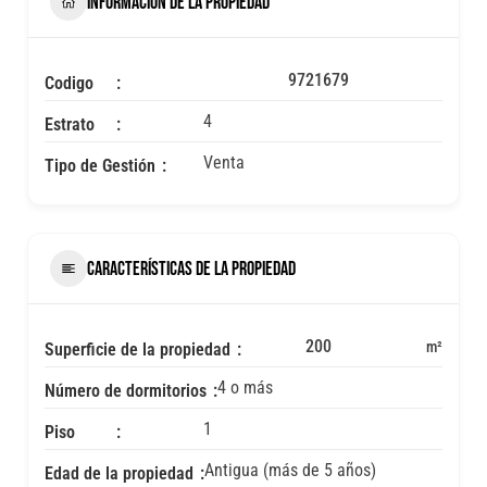
INFORMACIÓN DE LA PROPIEDAD
9721679
Codigo
4
Estrato
Venta
Tipo de Gestión
CARACTERÍSTICAS DE LA PROPIEDAD
200
m²
Superficie de la propiedad
4 o más
Número de dormitorios
1
Piso
Antigua (más de 5 años)
Edad de la propiedad