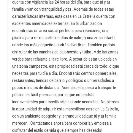
cuenta con vigilancia las 24 horas del día, para que tú y tu
familia vivan con tranquilidad y paz. Además de todas estas
características internas, esta casa en La Estrella cuenta con
excelentes amenidades externas. En la urbanización
encontrarás un área social perfecta para reuniones, una
piscina para refrescarte los días de calor, y una zona infantil
donde los más pequeños podrán divertirse. También podrás
disfrutar de las canchas de baloncesto y fútbol, y de las zonas
verdes para relajarte al aire libre. A pesar de estar ubicada en
una zona campestre, esta propiedad está cerca de todo lo que
necesitas para tu día a día. Encontrarás centros comerciales,
restaurantes, tiendas de barrio y colegios o universidades a
pocos minutos de distancia. Además, el acceso a transporte
público es fácil y cercano, por lo que no tendrás
inconvenientes para movilizarte a donde necesites. No pierdas
la oportunidad de adquirir esta maravillosa casa en La Estrella,
con un ambiente acogedor y la tranquilidad que tú y tu familia
merecen. ¡Contáctanos ahora para conocerla y empieza a
disfrutar del estilo de vida que siempre has deseado!