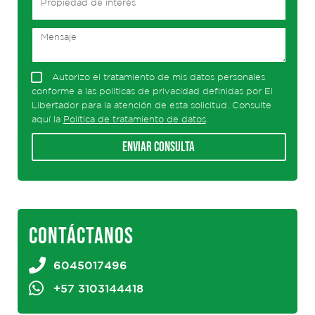
Autorizo el tratamiento de mis datos personales
conforme a las politicas de privacidad definidas por El
Libertador para la atención de esta solicitud. Consulte
aquí la
Política de tratamiento de datos
.
Enviar consulta
CONTÁCTANOS
6045017496
+57 3103144418