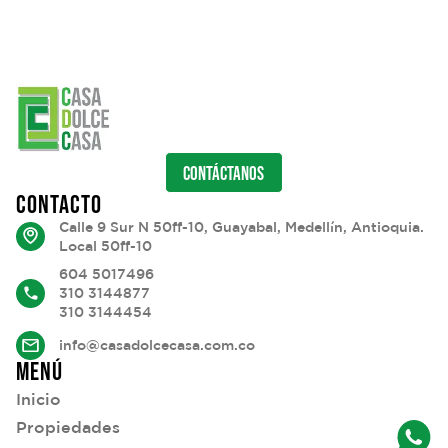
CONTÁCTANOS
CONTACTO
Calle 9 Sur N 50ff-10, Guayabal, Medellín, Antioquia.
Local 50ff-10
604 5017496
310 3144877
310 3144454
info@casadolcecasa.com.co
MENÚ
Inicio
Propiedades