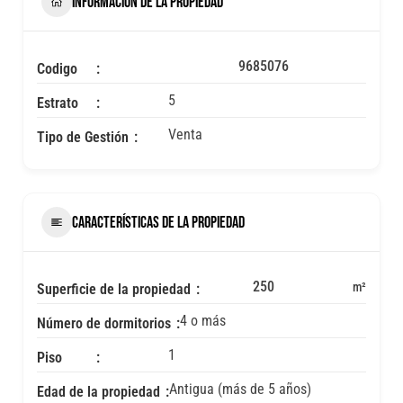
INFORMACIÓN DE LA PROPIEDAD
9685076
Codigo
5
Estrato
Venta
Tipo de Gestión
CARACTERÍSTICAS DE LA PROPIEDAD
250
m²
Superficie de la propiedad
4 o más
Número de dormitorios
1
Piso
Antigua (más de 5 años)
Edad de la propiedad