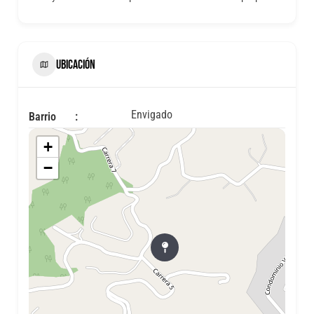
UBICACIÓN
Envigado
Barrio
+
−