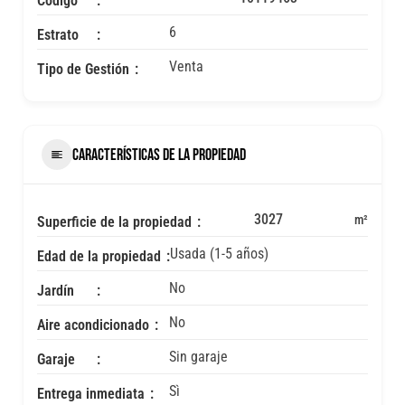
Codigo
6
Estrato
Venta
Tipo de Gestión
CARACTERÍSTICAS DE LA PROPIEDAD
3027
m²
Superficie de la propiedad
Usada (1-5 años)
Edad de la propiedad
No
Jardín
No
Aire acondicionado
Sin garaje
Garaje
Sì
Entrega inmediata