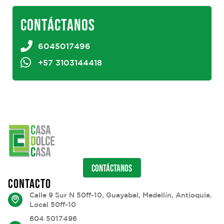
CONTÁCTANOS
6045017496
+57 3103144418
CONTÁCTANOS
CONTACTO
Calle 9 Sur N 50ff-10, Guayabal, Medellín, Antioquia.
Local 50ff-10
604 5017496