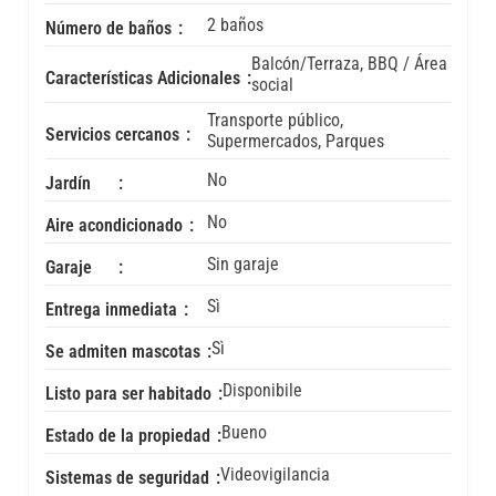
2 baños
Número de baños
Balcón/Terraza, BBQ / Área
Características Adicionales
social
Transporte público,
Servicios cercanos
Supermercados, Parques
No
Jardín
No
Aire acondicionado
Sin garaje
Garaje
Sì
Entrega inmediata
Sì
Se admiten mascotas
Disponibile
Listo para ser habitado
Bueno
Estado de la propiedad
Videovigilancia
Sistemas de seguridad