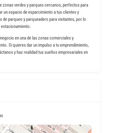
de zonas verdes y parques cercanos, perfectos para
ndar un espacio de esparcimiento a tus clientes y
 de parqueo y parqueadero para visitantes, por lo
l estacionamiento.
u negocio en una de las zonas comerciales y
to. Si quieres dar un impulso a tu emprendimiento,
táctanos y haz realidad tus sueños empresariales en
as