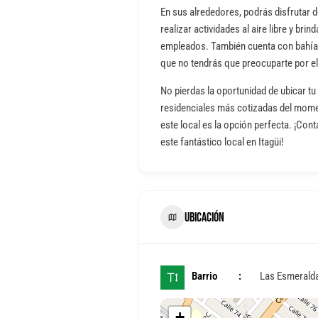
En sus alrededores, podrás disfrutar 
realizar actividades al aire libre y bri
empleados. También cuenta con bahías
que no tendrás que preocuparte por e
No pierdas la oportunidad de ubicar t
residenciales más cotizadas del momen
este local es la opción perfecta. ¡Con
este fantástico local en Itagüi!
UBICACIÓN
Barrio
Las Esmerald
+