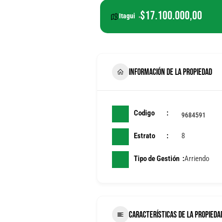
$17.100.000,00
Itagui
INFORMACIÓN DE LA PROPIEDAD
Codigo
9684591
Estrato
8
Tipo de Gestión
Arriendo
CARACTERÍSTICAS DE LA PROPIEDA