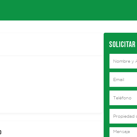
SOLICITAR
D