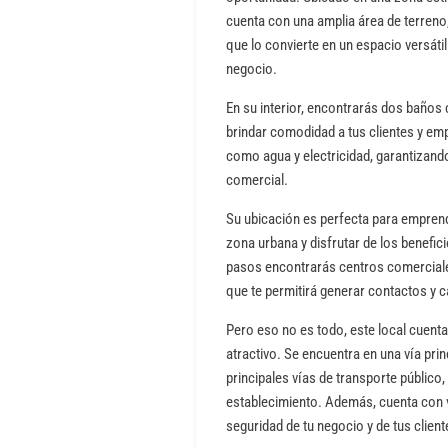
cuenta con una amplia área de terreno
que lo convierte en un espacio versáti
negocio.
En su interior, encontrarás dos baño
brindar comodidad a tus clientes y e
como agua y electricidad, garantizando
comercial.
Su ubicación es perfecta para empren
zona urbana y disfrutar de los benefic
pasos encontrarás centros comerciales
que te permitirá generar contactos y c
Pero eso no es todo, este local cuent
atractivo. Se encuentra en una vía pri
principales vías de transporte público, 
establecimiento. Además, cuenta con vi
seguridad de tu negocio y de tus client