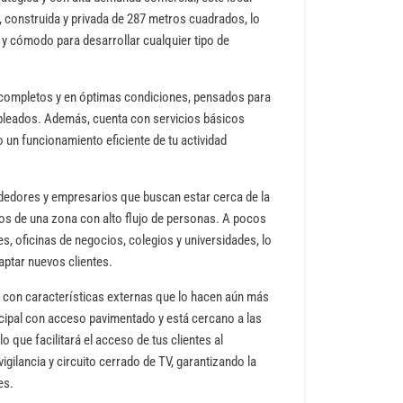
, construida y privada de 287 metros cuadrados, lo
l y cómodo para desarrollar cualquier tipo de
s completos y en óptimas condiciones, pensados para
mpleados. Además, cuenta con servicios básicos
 un funcionamiento eficiente de tu actividad
dedores y empresarios que buscan estar cerca de la
ios de una zona con alto flujo de personas. A pocos
, oficinas de negocios, colegios y universidades, lo
aptar nuevos clientes.
a con características externas que lo hacen aún más
ncipal con acceso pavimentado y está cercano a las
lo que facilitará el acceso de tus clientes al
gilancia y circuito cerrado de TV, garantizando la
es.