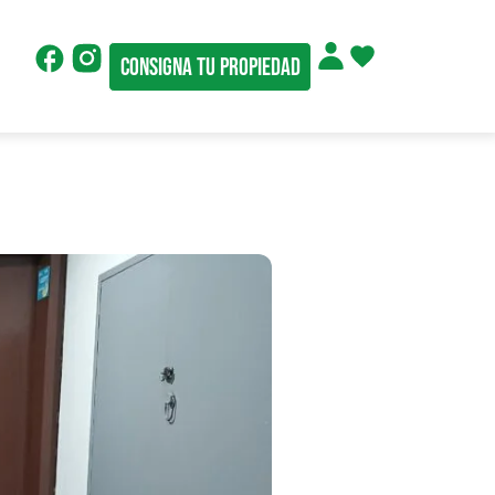
Consigna tu propiedad