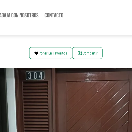
abaja con nosotros
Contacto
Poner En Favoritos
Compartir