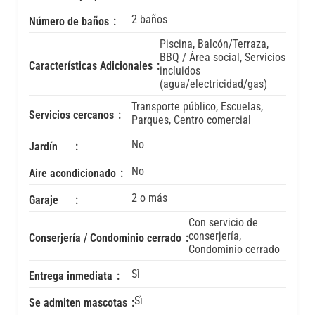
2 baños
Número de baños
Piscina, Balcón/Terraza,
BBQ / Área social, Servicios
Características Adicionales
incluidos
(agua/electricidad/gas)
Transporte público, Escuelas,
Servicios cercanos
Parques, Centro comercial
No
Jardín
No
Aire acondicionado
2 o más
Garaje
Con servicio de
conserjería,
Conserjería / Condominio cerrado
Condominio cerrado
Sì
Entrega inmediata
Sì
Se admiten mascotas