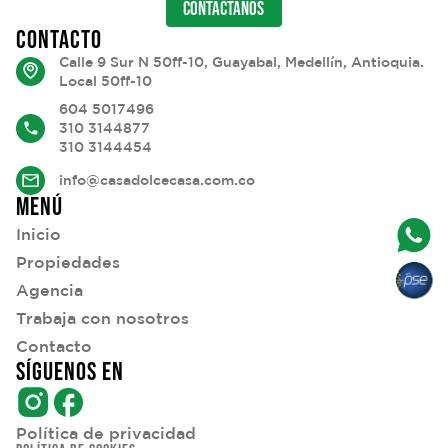
CONTÁCTANOS
CONTACTO
Calle 9 Sur N 50ff-10, Guayabal, Medellín, Antioquia.
Local 50ff-10
604 5017496
310 3144877
310 3144454
info@casadolcecasa.com.co
MENÚ
Inicio
Propiedades
Agencia
Trabaja con nosotros
Contacto
SÍGUENOS EN
Política de privacidad