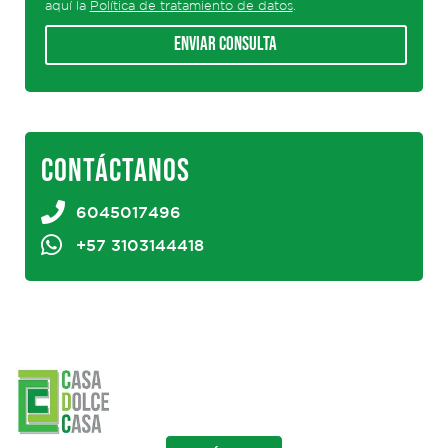
aquí la
Política de tratamiento de datos
.
Enviar consulta
CONTÁCTANOS
6045017496
+57 3103144418