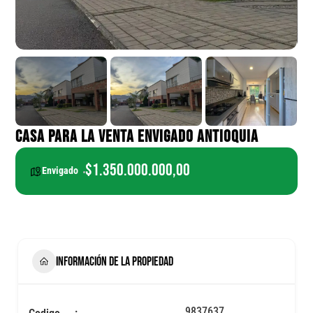
CASA PARA LA VENTA ENVIGADO ANTIOQUIA
$1.350.000.000,00
Envigado
INFORMACIÓN DE LA PROPIEDAD
9837637