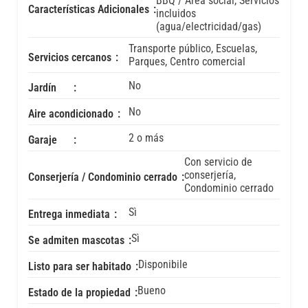
BBQ / Área social, Servicios
Características Adicionales
incluidos
(agua/electricidad/gas)
Transporte público, Escuelas,
Servicios cercanos
Parques, Centro comercial
No
Jardín
No
Aire acondicionado
2 o más
Garaje
Con servicio de
conserjería,
Conserjería / Condominio cerrado
Condominio cerrado
Sì
Entrega inmediata
Sì
Se admiten mascotas
Disponibile
Listo para ser habitado
Bueno
Estado de la propiedad