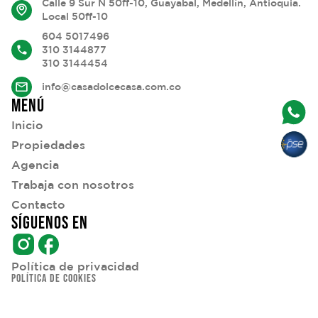
Calle 9 Sur N 50ff-10, Guayabal, Medellín, Antioquia.
Local 50ff-10
604 5017496
310 3144877
310 3144454
info@casadolcecasa.com.co
MENÚ
Inicio
Propiedades
Agencia
Trabaja con nosotros
Contacto
SÍGUENOS EN
Política de privacidad
POLÍTICA DE COOKIES