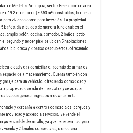
dad de Medellín, Antioquia, sector Belén. con un área
nte x 19.3 m de fondo) y 350 m² construidos, lo que la
to para vivienda como para inversión. La propiedad
 5 baños, distribuidos de manera funcional: en el
es, amplio salón, cocina, comedor, 2 baños, patio
en el segundo y tercer piso se ubican 5 habitaciones
baños, biblioteca y 2 patios descubiertos, ofreciendo
electricidad y gas domiciliario, además de armarios
en espacio de almacenamiento. Cuenta también con
l y garaje para un vehículo, ofreciendo comodidad y
 una propiedad que admite mascotas y se adapta
enes buscan generar ingresos mediante renta.
entado y cercanía a centros comerciales, parques y
nte movilidad y acceso a servicios. Se vende el
n potencial de desarrollo, ya que tiene permiso para
 vivienda y 2 locales comerciales, siendo una