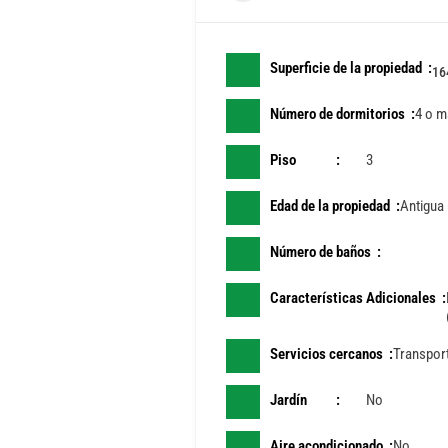
Superficie de la propiedad
16
Número de dormitorios
4 o m
Piso
3
Edad de la propiedad
Antigua
Número de baños
Características Adicionales
Servicios cercanos
Transport
Jardín
No
Aire acondicionado
No