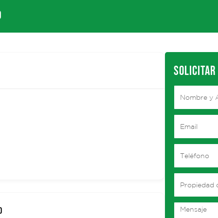
0
SOLICITAR
D