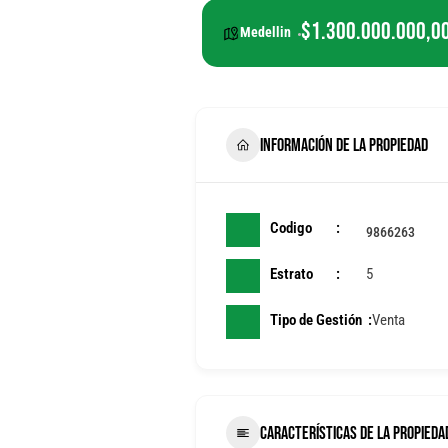
$1.300.000.000,0
Medellin
INFORMACIÓN DE LA PROPIEDAD
Codigo
9866263
Estrato
5
Tipo de Gestión
Venta
CARACTERÍSTICAS DE LA PROPIEDA