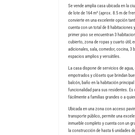
Se vende amplia casa ubicada en la ciu
de lote de 164 m² (aprox. 8.5 m de fre
convierte en una excelente opción tan
cuenta con un total de 8 habitaciones y
primer piso se encuentran 3 habitacion
cubierto, zona de ropas y cuarto útil; 
adicionales, sala, comedor, cocina, 3 
espacios amplios y versátiles.
La casa dispone de servicios de agua, 
empotrados y clósets que brindan bu
balcón, baño en la habitación principa
funcionalidad para sus residentes. Es
fácilmente a familias grandes o a qui
Ubicada en una zona con acceso pavim
transporte público, permite una excele
inmueble completo y cuenta con un gra
la construcción de hasta 6 unidades de