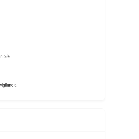
nibile
o
vigilancia