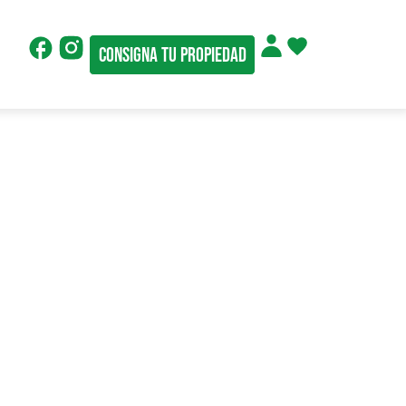
Consigna tu propiedad