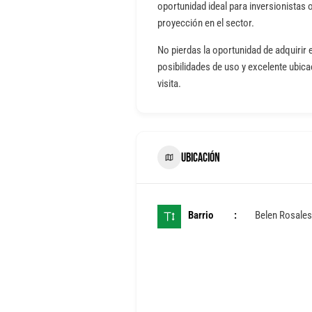
oportunidad ideal para inversionistas
proyección en el sector.
No pierdas la oportunidad de adquirir 
posibilidades de uso y excelente ubic
visita.
UBICACIÓN
Barrio
Belen Rosales