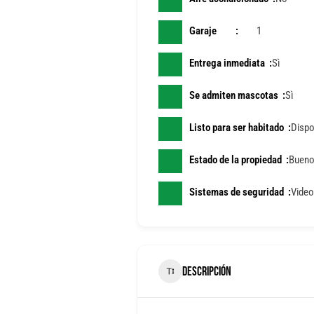
Garaje
1
Entrega inmediata
Sì
Se admiten mascotas
Sì
Listo para ser habitado
Dispo
Estado de la propiedad
Buen
Sistemas de seguridad
Video
DESCRIPCIÓN