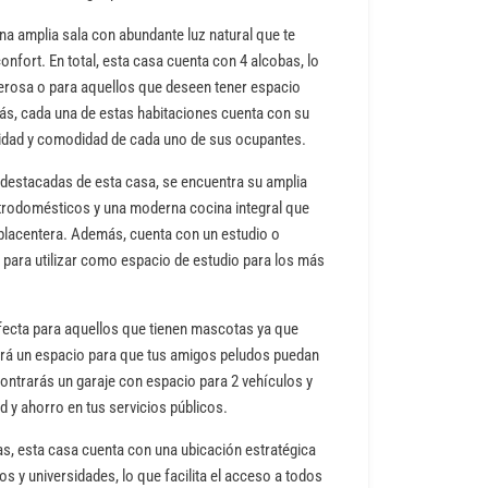
 una amplia sala con abundante luz natural que te
onfort. En total, esta casa cuenta con 4 alcobas, lo
merosa o para aquellos que deseen tener espacio
más, cada una de estas habitaciones cuenta con su
acidad y comodidad de cada uno de sus ocupantes.
s destacadas de esta casa, se encuentra su amplia
trodomésticos y una moderna cocina integral que
placentera. Además, cuenta con un estudio o
 o para utilizar como espacio de estudio para los más
fecta para aquellos que tienen mascotas ya que
dará un espacio para que tus amigos peludos puedan
contrarás un garaje con espacio para 2 vehículos y
 y ahorro en tus servicios públicos.
as, esta casa cuenta con una ubicación estratégica
s y universidades, lo que facilita el acceso a todos