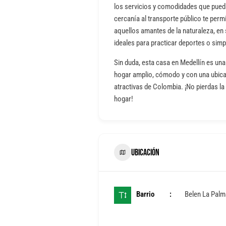
los servicios y comodidades que pued
cercanía al transporte público te permi
aquellos amantes de la naturaleza, e
ideales para practicar deportes o simpl
Sin duda, esta casa en Medellín es un
hogar amplio, cómodo y con una ubica
atractivas de Colombia. ¡No pierdas la 
hogar!
UBICACIÓN
Barrio
Belen La Palm