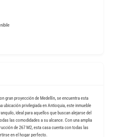
nibile
o
con gran proyección de Medellín, se encuentra esta
 ubicación privilegiada en Antioquia, este inmueble
ranquilo, ideal para aquellos que buscan alejarse del
er todas las comodidades a su alcance. Con una amplia
rucción de 267 M2, esta casa cuenta con todas las
tirse en el hogar perfecto.