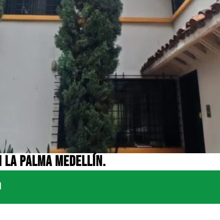
N LA PALMA MEDELLÍN.
0