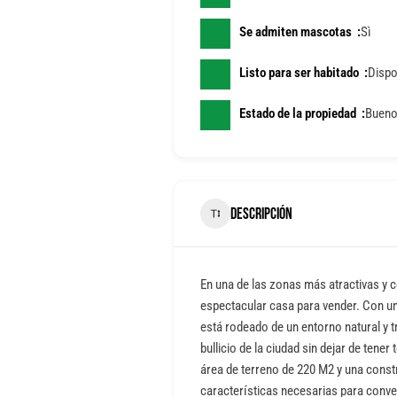
Se admiten mascotas
Sì
Listo para ser habitado
Dispo
Estado de la propiedad
Buen
DESCRIPCIÓN
En una de las zonas más atractivas y 
espectacular casa para vender. Con una
está rodeado de un entorno natural y t
bullicio de la ciudad sin dejar de ten
área de terreno de 220 M2 y una const
características necesarias para conver