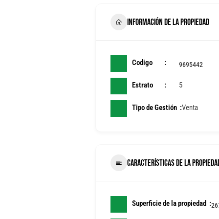
INFORMACIÓN DE LA PROPIEDAD
Codigo
9695442
Estrato
5
Tipo de Gestión
Venta
CARACTERÍSTICAS DE LA PROPIEDA
Superficie de la propiedad
26