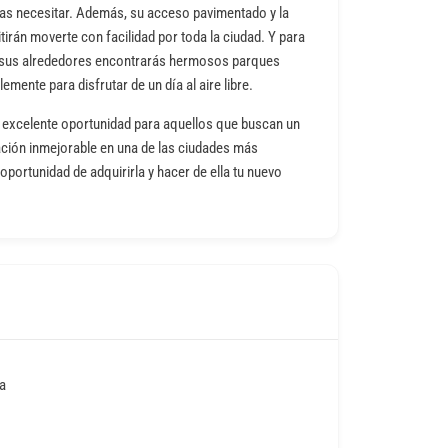
as necesitar. Además, su acceso pavimentado y la
tirán moverte con facilidad por toda la ciudad. Y para
n sus alrededores encontrarás hermosos parques
emente para disfrutar de un día al aire libre.
a excelente oportunidad para aquellos que buscan un
ción inmejorable en una de las ciudades más
oportunidad de adquirirla y hacer de ella tu nuevo
a