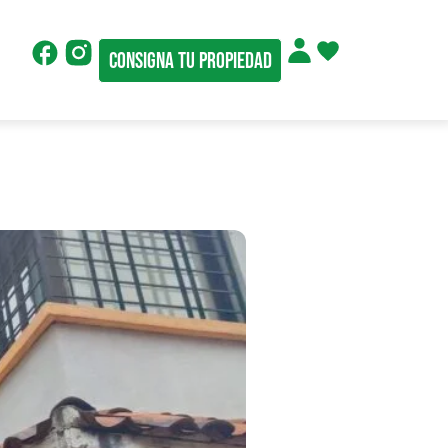
Consigna tu propiedad