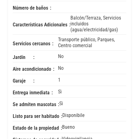
Número de baños
Balcón/Terraza, Servicios
incluidos
Características Adicionales
(agua/electricidad/gas)
Transporte público, Parques,
Servicios cercanos
Centro comercial
No
Jardín
No
Aire acondicionado
1
Garaje
Sì
Entrega inmediata
Sì
Se admiten mascotas
Disponibile
Listo para ser habitado
Bueno
Estado de la propiedad
Videovigilancia