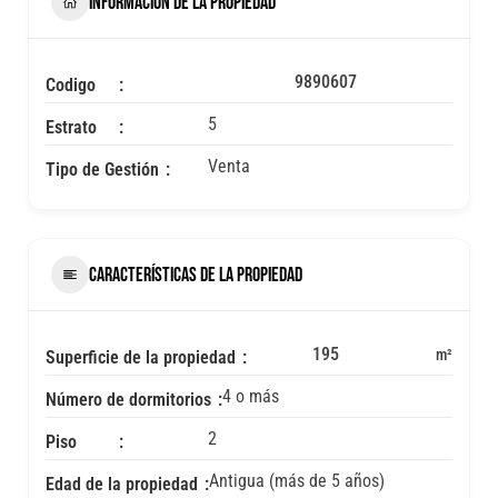
INFORMACIÓN DE LA PROPIEDAD
9890607
Codigo
5
Estrato
Venta
Tipo de Gestión
CARACTERÍSTICAS DE LA PROPIEDAD
195
m²
Superficie de la propiedad
4 o más
Número de dormitorios
2
Piso
Antigua (más de 5 años)
Edad de la propiedad