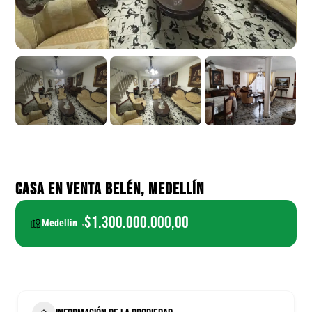
CASA EN VENTA BELÉN, MEDELLÍN
$1.300.000.000,00
Medellin