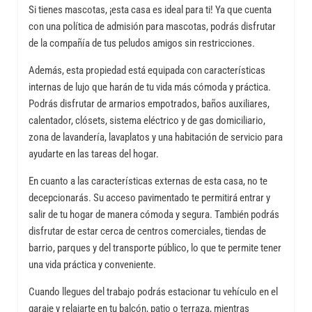
Si tienes mascotas, ¡esta casa es ideal para ti! Ya que cuenta
con una política de admisión para mascotas, podrás disfrutar
de la compañía de tus peludos amigos sin restricciones.
Además, esta propiedad está equipada con características
internas de lujo que harán de tu vida más cómoda y práctica.
Podrás disfrutar de armarios empotrados, baños auxiliares,
calentador, clósets, sistema eléctrico y de gas domiciliario,
zona de lavandería, lavaplatos y una habitación de servicio para
ayudarte en las tareas del hogar.
En cuanto a las características externas de esta casa, no te
decepcionarás. Su acceso pavimentado te permitirá entrar y
salir de tu hogar de manera cómoda y segura. También podrás
disfrutar de estar cerca de centros comerciales, tiendas de
barrio, parques y del transporte público, lo que te permite tener
una vida práctica y conveniente.
Cuando llegues del trabajo podrás estacionar tu vehículo en el
garaje y relajarte en tu balcón, patio o terraza, mientras