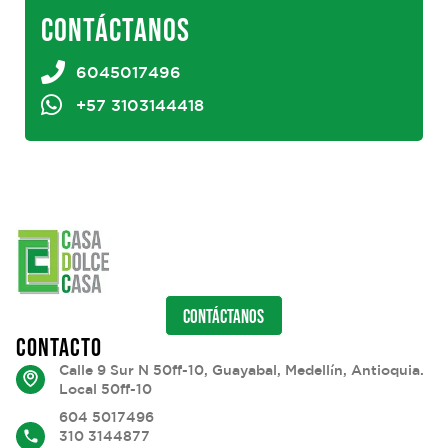
CONTÁCTANOS
6045017496
+57 3103144418
CONTÁCTANOS
CONTACTO
Calle 9 Sur N 50ff-10, Guayabal, Medellín, Antioquia.
Local 50ff-10
604 5017496
310 3144877