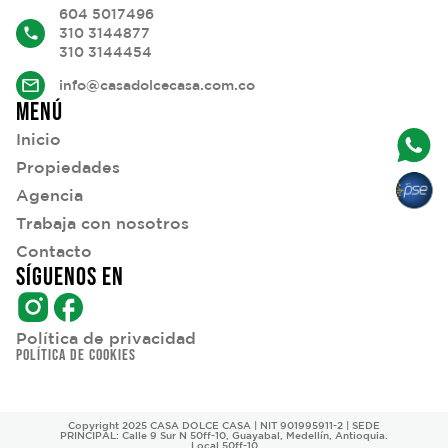
604 5017496
310 3144877
310 3144454
info@casadolcecasa.com.co
MENÚ
Inicio
Propiedades
Agencia
Trabaja con nosotros
Contacto
SÍGUENOS EN
Política de privacidad
POLÍTICA DE COOKIES
Copyright 2025 CASA DOLCE CASA | NIT 901995911-2 | SEDE
PRINCIPAL: Calle 9 Sur N 50ff-10, Guayabal, Medellín, Antioquia.
Local 50ff-10