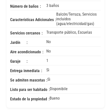
3 baños
Número de baños
Balcón/Terraza, Servicios
incluidos
Características Adicionales
(agua/electricidad/gas)
Transporte público, Escuelas
Servicios cercanos
No
Jardín
No
Aire acondicionado
1
Garaje
Sì
Entrega inmediata
Sì
Se admiten mascotas
Disponibile
Listo para ser habitado
Bueno
Estado de la propiedad