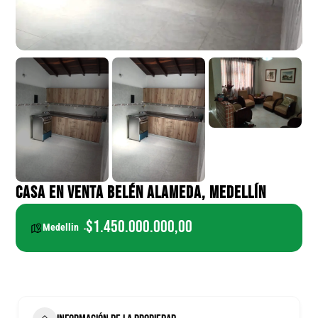
CASA EN VENTA BELÉN ALAMEDA, MEDELLÍN
$1.450.000.000,00
Medellin