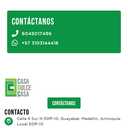
CONTÁCTANOS
6045017496
+57 3103144418
CONTÁCTANOS
CONTACTO
Calle 9 Sur N 50ff-10, Guayabal, Medellín, Antioquia.
Local 50ff-10