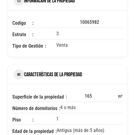
INFORMACIÓN DE LA PROPIEDAD
10065982
Codigo
3
Estrato
Venta
Tipo de Gestión
CARACTERÍSTICAS DE LA PROPIEDAD
165
m²
Superficie de la propiedad
4 o más
Número de dormitorios
1
Piso
Antigua (más de 5 años)
Edad de la propiedad