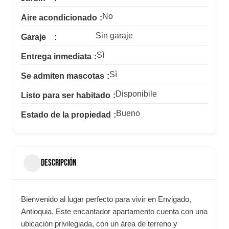
No
Aire acondicionado
Sin garaje
Garaje
Sì
Entrega inmediata
Sì
Se admiten mascotas
Disponibile
Listo para ser habitado
Bueno
Estado de la propiedad
DESCRIPCIÓN
Bienvenido al lugar perfecto para vivir en Envigado,
Antioquia. Este encantador apartamento cuenta con una
ubicación privilegiada, con un área de terreno y