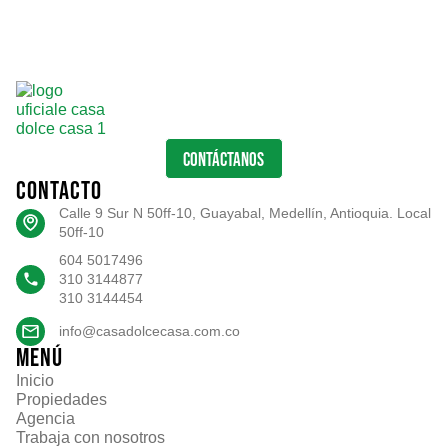
CONTÁCTANOS
CONTACTO
Calle 9 Sur N 50ff-10, Guayabal, Medellín, Antioquia. Local
50ff-10
604 5017496
310 3144877
310 3144454
info@casadolcecasa.com.co
MENÚ
Inicio
Propiedades
Agencia
Trabaja con nosotros