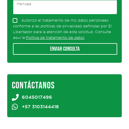
Autorizo el tratamiento de mis datos personales
conforme a las politicas de privacidad definidas por El
Libertador para la atención de esta solicitud. Consulte
aquí la
Política de tratamiento de datos
.
Enviar consulta
CONTÁCTANOS
6045017496
+57 3103144418