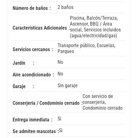
2 baños
Número de baños
Piscina, Balcón/Terraza,
Ascensor, BBQ / Área
Características Adicionales
social, Servicios incluidos
(agua/electricidad/gas)
Transporte público, Escuelas,
Servicios cercanos
Parques
No
Jardín
No
Aire acondicionado
Sin garaje
Garaje
Con servicio de
conserjería,
Conserjería / Condominio cerrado
Condominio cerrado
Sì
Entrega inmediata
Sì
Se admiten mascotas