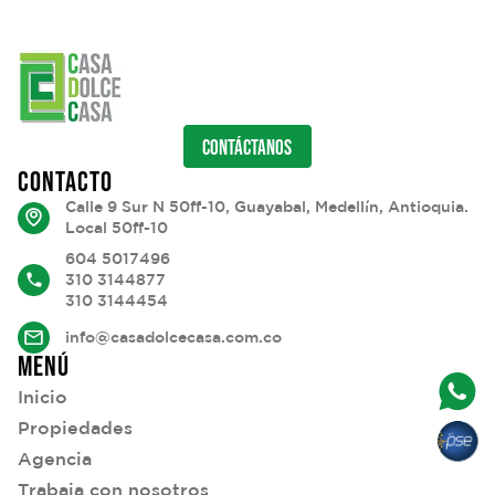
CONTÁCTANOS
CONTACTO
Calle 9 Sur N 50ff-10, Guayabal, Medellín, Antioquia.
Local 50ff-10
604 5017496
310 3144877
310 3144454
info@casadolcecasa.com.co
MENÚ
Inicio
Propiedades
Agencia
Trabaja con nosotros