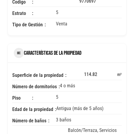
9770697
Codigo
5
Estrato
Venta
Tipo de Gestión
CARACTERÍSTICAS DE LA PROPIEDAD
114.82
m²
Superficie de la propiedad
4 o más
Número de dormitorios
5
Piso
Antigua (más de 5 años)
Edad de la propiedad
3 baños
Número de baños
Balcón/Terraza, Servicios