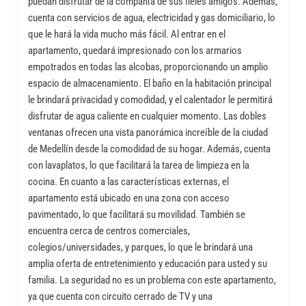
puedan disfrutar de la compañía de sus fieles amigos. Además,
cuenta con servicios de agua, electricidad y gas domiciliario, lo
que le hará la vida mucho más fácil. Al entrar en el
apartamento, quedará impresionado con los armarios
empotrados en todas las alcobas, proporcionando un amplio
espacio de almacenamiento. El baño en la habitación principal
le brindará privacidad y comodidad, y el calentador le permitirá
disfrutar de agua caliente en cualquier momento. Las dobles
ventanas ofrecen una vista panorámica increíble de la ciudad
de Medellín desde la comodidad de su hogar. Además, cuenta
con lavaplatos, lo que facilitará la tarea de limpieza en la
cocina. En cuanto a las características externas, el
apartamento está ubicado en una zona con acceso
pavimentado, lo que facilitará su movilidad. También se
encuentra cerca de centros comerciales,
colegios/universidades, y parques, lo que le brindará una
amplia oferta de entretenimiento y educación para usted y su
familia. La seguridad no es un problema con este apartamento,
ya que cuenta con circuito cerrado de TV y una