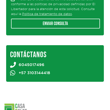
conforme a las politicas de privacidad definidas por El
Libertador para la atención de esta solicitud. Consulte
aquí la
Política de tratamiento de datos
.
Enviar consulta
CONTÁCTANOS
6045017496
+57 3103144418