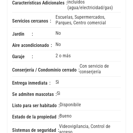
incluidos
Características Adicionales
(agua/electricidad/gas)
Escuelas, Supermercados,
Servicios cercanos
Parques, Centro comercial
No
Jardín
No
Aire acondicionado
2 o más
Garaje
Con servicio de
Conserjería / Condominio cerrado
conserjería
Sì
Entrega inmediata
Sì
Se admiten mascotas
Disponibile
Listo para ser habitado
Bueno
Estado de la propiedad
Videovigilancia, Control de
Sistemas de seguridad
acceso