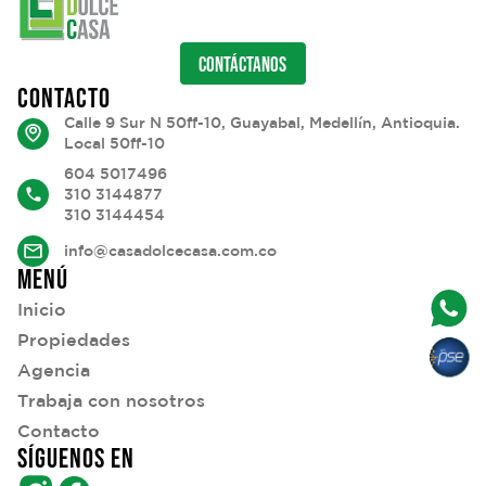
CONTÁCTANOS
CONTACTO
Calle 9 Sur N 50ff-10, Guayabal, Medellín, Antioquia.
Local 50ff-10
604 5017496
310 3144877
310 3144454
info@casadolcecasa.com.co
MENÚ
Inicio
Propiedades
Agencia
Trabaja con nosotros
Contacto
SÍGUENOS EN