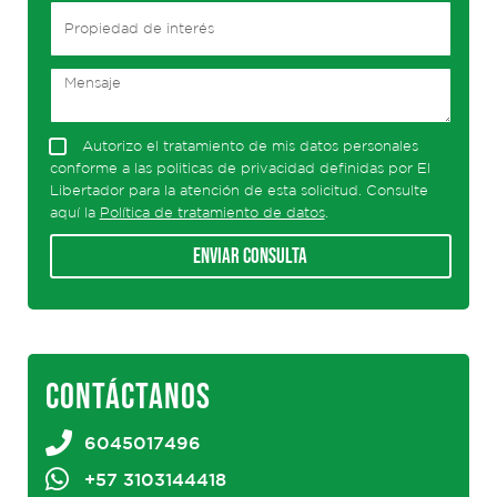
Autorizo el tratamiento de mis datos personales
conforme a las politicas de privacidad definidas por El
Libertador para la atención de esta solicitud. Consulte
aquí la
Política de tratamiento de datos
.
Enviar consulta
CONTÁCTANOS
6045017496
+57 3103144418