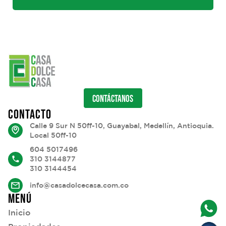
CONTÁCTANOS
CONTACTO
Calle 9 Sur N 50ff-10, Guayabal, Medellín, Antioquia.
Local 50ff-10
604 5017496
310 3144877
310 3144454
info@casadolcecasa.com.co
MENÚ
Inicio