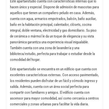
Este apartaestudio cuenta con características internas que lo
hacen único y especial. Dispone de admisión de mascotas para
aquellos que tienen un compañero peludo en casa. Además,
cuenta con agua, armarios empotrados, balcón, baño auxiliar,
baño en la habitación principal, calentador, clósets, cocina
integral, doble ventana, electricidad y gas domiciliario. Su piso
de cerámica o mármol le da un toque de elegancia y su vista
panorámica garantiza una experiencia visual inigualable.
También cuenta con una zona de lavandería y una
biblioteca/estudio, perfecta para trabajar o estudiar desde la
comodidad del hogar.
Este apartaestudio se encuentra en un edificio que cuenta con
excelentes características externas. Con acceso pavimentado,
los residentes pueden disfrutar de un fácil y cómodo ingreso y
salida. Además, cuenta con un área social perfecta para
compartir con familiares y amigos. El edificio cuenta con
ascensor para mayor comodidad, así como cercanía a centros
comerciales y zonas urbanas para facilitar la vida diaria.