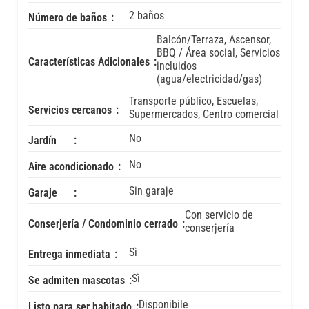
2 baños
Número de baños
Balcón/Terraza, Ascensor,
BBQ / Área social, Servicios
Características Adicionales
incluidos
(agua/electricidad/gas)
Transporte público, Escuelas,
Servicios cercanos
Supermercados, Centro comercial
No
Jardín
No
Aire acondicionado
Sin garaje
Garaje
Con servicio de
Conserjería / Condominio cerrado
conserjería
Sì
Entrega inmediata
Sì
Se admiten mascotas
Disponibile
Listo para ser habitado