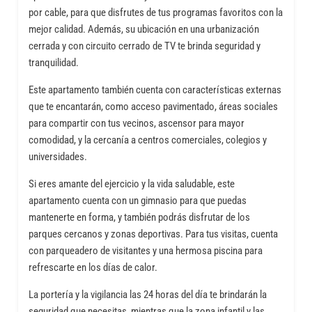
por cable, para que disfrutes de tus programas favoritos con la
mejor calidad. Además, su ubicación en una urbanización
cerrada y con circuito cerrado de TV te brinda seguridad y
tranquilidad.
Este apartamento también cuenta con características externas
que te encantarán, como acceso pavimentado, áreas sociales
para compartir con tus vecinos, ascensor para mayor
comodidad, y la cercanía a centros comerciales, colegios y
universidades.
Si eres amante del ejercicio y la vida saludable, este
apartamento cuenta con un gimnasio para que puedas
mantenerte en forma, y también podrás disfrutar de los
parques cercanos y zonas deportivas. Para tus visitas, cuenta
con parqueadero de visitantes y una hermosa piscina para
refrescarte en los días de calor.
La portería y la vigilancia las 24 horas del día te brindarán la
seguridad que necesitas, mientras que la zona infantil y las