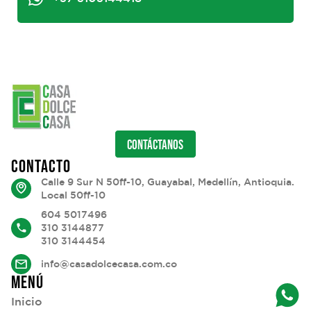
CONTÁCTANOS
CONTACTO
Calle 9 Sur N 50ff-10, Guayabal, Medellín, Antioquia.
Local 50ff-10
604 5017496
310 3144877
310 3144454
info@casadolcecasa.com.co
MENÚ
Inicio