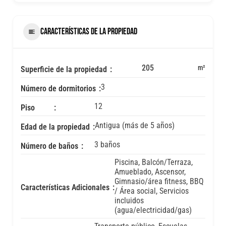
CARACTERÍSTICAS DE LA PROPIEDAD
205
m²
Superficie de la propiedad
3
Número de dormitorios
12
Piso
Antigua (más de 5 años)
Edad de la propiedad
3 baños
Número de baños
Piscina, Balcón/Terraza,
Amueblado, Ascensor,
Gimnasio/área fitness, BBQ
Características Adicionales
/ Área social, Servicios
incluidos
(agua/electricidad/gas)