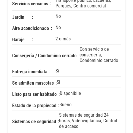
Transporte público, Escuelas,
Servicios cercanos
Parques, Centro comercial
No
Jardín
No
Aire acondicionado
2 o más
Garaje
Con servicio de
conserjería,
Conserjería / Condominio cerrado
Condominio cerrado
Sì
Entrega inmediata
Sì
Se admiten mascotas
Disponibile
Listo para ser habitado
Bueno
Estado de la propiedad
Sistemas de seguridad 24
horas, Videovigilancia, Control
Sistemas de seguridad
de acceso