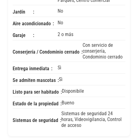
Parques, Centro comercial
No
Jardín
No
Aire acondicionado
2 o más
Garaje
Con servicio de
conserjería,
Conserjería / Condominio cerrado
Condominio cerrado
Sì
Entrega inmediata
Sì
Se admiten mascotas
Disponibile
Listo para ser habitado
Bueno
Estado de la propiedad
Sistemas de seguridad 24
horas, Videovigilancia, Control
Sistemas de seguridad
de acceso