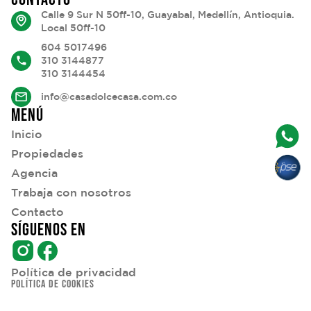
Calle 9 Sur N 50ff-10, Guayabal, Medellín, Antioquia.
Local 50ff-10
604 5017496
310 3144877
310 3144454
info@casadolcecasa.com.co
MENÚ
Inicio
Propiedades
Agencia
Trabaja con nosotros
Contacto
SÍGUENOS EN
Política de privacidad
POLÍTICA DE COOKIES