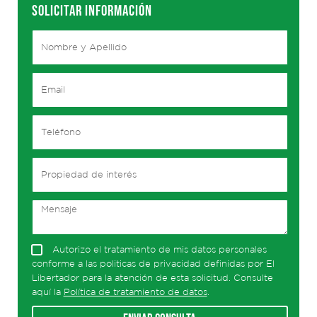
SOLICITAR INFORMACIÓN
Autorizo el tratamiento de mis datos personales
conforme a las politicas de privacidad definidas por El
Libertador para la atención de esta solicitud. Consulte
aquí la
Política de tratamiento de datos
.