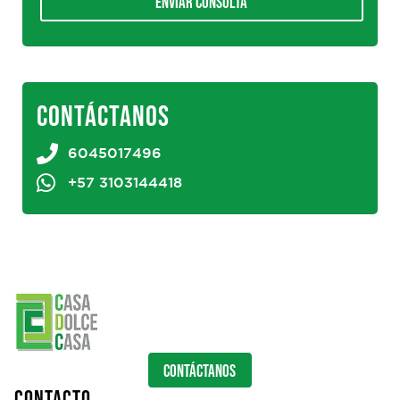
Enviar consulta
CONTÁCTANOS
6045017496
+57 3103144418
CONTÁCTANOS
CONTACTO