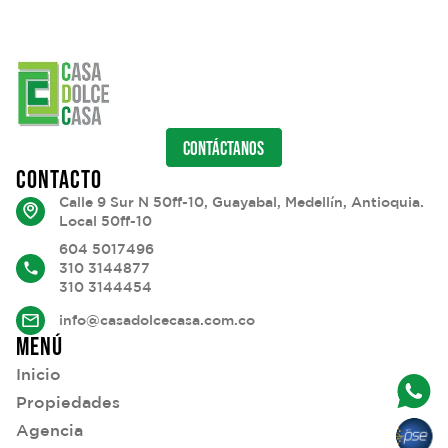
CONTÁCTANOS
CONTACTO
Calle 9 Sur N 50ff-10, Guayabal, Medellín, Antioquia.
Local 50ff-10
604 5017496
310 3144877
310 3144454
info@casadolcecasa.com.co
MENÚ
Inicio
Propiedades
Agencia