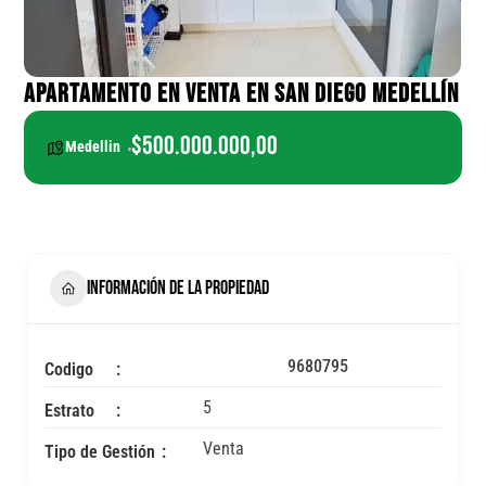
APARTAMENTO EN VENTA EN SAN DIEGO MEDELLÍN
$500.000.000,00
Medellin
INFORMACIÓN DE LA PROPIEDAD
9680795
Codigo
5
Estrato
Venta
Tipo de Gestión