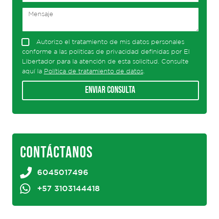
Autorizo el tratamiento de mis datos personales
conforme a las politicas de privacidad definidas por El
Libertador para la atención de esta solicitud. Consulte
aquí la
Política de tratamiento de datos
.
Enviar consulta
CONTÁCTANOS
6045017496
+57 3103144418