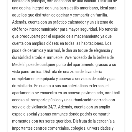
habitación principal, con acabados de alta calidad. Disfruta de
una cocina integral con una barra estilo americano, ideal para
aquellos que disfrutan de cocinar y compartir en familia.
Además, cuenta con un práctico calentador y un sistema de
citófono/intercomunicador para mayor seguridad. No tendrás
que preocuparte por el espacio de almacenamiento ya que
cuenta con amplios clósets en todas las habitaciones. Los
pisos de cerámica y mármol, le dan un toque de elegancia y
durabilidad a todo el inmueble. Vive rodeado de la belleza de
Medellín, desde cualquier punto del apartamento gracias a su
vista panorámica. Disfruta de una zona de lavandería
completamente equipada y acceso a servicios de cable y gas
domiciliario. En cuanto a sus características externas, el
apartamento se encuentra en un acceso pavimentado, con fácil
acceso al transporte público y una urbanización cerrada con
servicio de vigilancia 24/7. Además, cuenta con un amplio
espacio social y zonas comunes donde podrás compartir
momentos con tus seres queridos. Disfruta de la cercanía a
importantes centros comerciales, colegios, universidades y