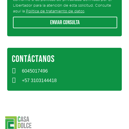
Libertador para la atención de esta solicitud. Consulte
aquí la
Política de tratamiento de datos
.
Enviar consulta
CONTÁCTANOS
6045017496
+57 3103144418