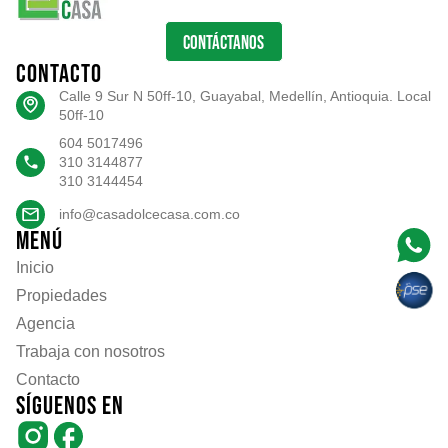
CONTÁCTANOS
CONTACTO
Calle 9 Sur N 50ff-10, Guayabal, Medellín, Antioquia. Local
50ff-10
604 5017496
310 3144877
310 3144454
info@casadolcecasa.com.co
MENÚ
Inicio
Propiedades
Agencia
Trabaja con nosotros
Contacto
SÍGUENOS EN