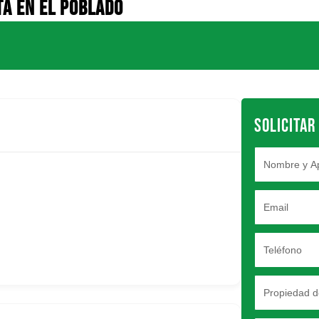
TA EN EL POBLADO
SOLICITAR