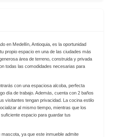
o en Medellín, Antioquia, es la oportunidad
tu propio espacio en una de las ciudades más
enerosa área de terreno, construida y privada
con todas las comodidades necesarias para
ontrarás con una espaciosa alcoba, perfecta
go día de trabajo. Además, cuenta con 2 baños
us visitantes tengan privacidad. La cocina estilo
socializar al mismo tiempo, mientras que los
suficiente espacio para guardar tus
u mascota, ya que este inmueble admite