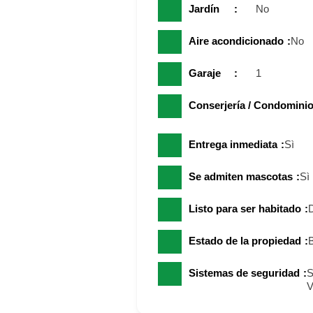
Jardín
No
Aire acondicionado
No
Garaje
1
Conserjería / Condominio
Entrega inmediata
Sì
Se admiten mascotas
Sì
Listo para ser habitado
D
Estado de la propiedad
Sistemas de seguridad
S
V