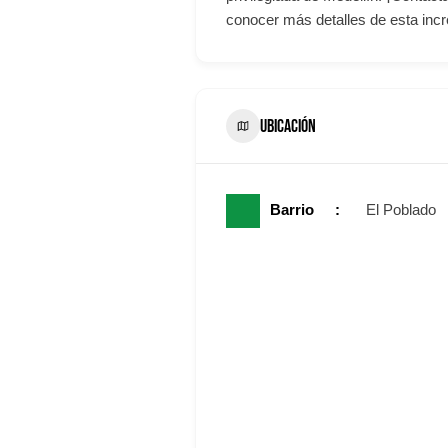
conocer más detalles de esta incr
UBICACIÓN
Barrio
El Poblado