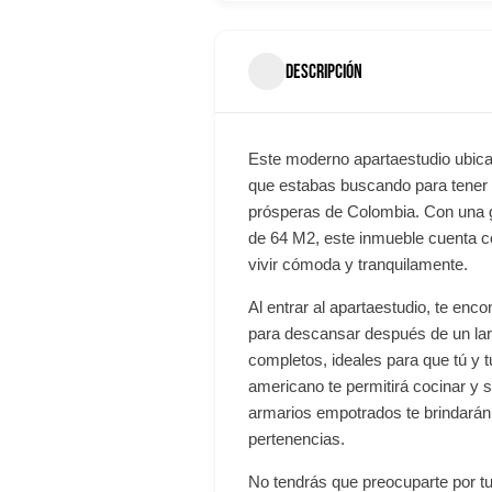
DESCRIPCIÓN
Este moderno apartaestudio ubicad
que estabas buscando para tener 
prósperas de Colombia. Con una g
de 64 M2, este inmueble cuenta 
vivir cómoda y tranquilamente.
Al entrar al apartaestudio, te enc
para descansar después de un lar
completos, ideales para que tú y t
americano te permitirá cocinar y 
armarios empotrados te brindarán 
pertenencias.
No tendrás que preocuparte por t