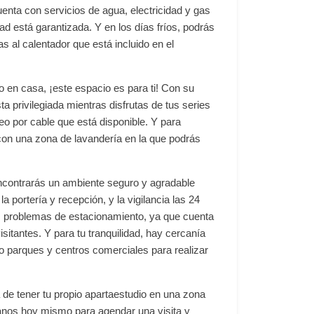
nta con servicios de agua, electricidad y gas
dad está garantizada. Y en los días fríos, podrás
as al calentador que está incluido en el
to en casa, ¡este espacio es para ti! Con su
ta privilegiada mientras disfrutas de tus series
deo por cable que está disponible. Y para
a con una zona de lavandería en la que podrás
 encontrarás un ambiente seguro y agradable
la portería y recepción, y la vigilancia las 24
s problemas de estacionamiento, ya que cuenta
sitantes. Y para tu tranquilidad, hay cercanía
mo parques y centros comerciales para realizar
de tener tu propio apartaestudio en una zona
tanos hoy mismo para agendar una visita y