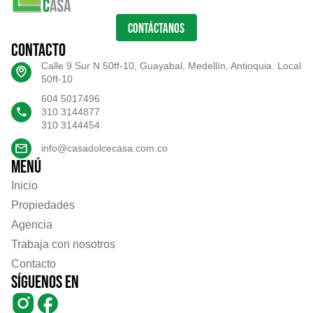
CONTÁCTANOS
Contacto
Calle 9 Sur N 50ff-10, Guayabal, Medellín, Antioquia. Local
50ff-10
604 5017496
310 3144877
310 3144454
info@casadolcecasa.com.co
Menú
Inicio
Propiedades
Agencia
Trabaja con nosotros
Contacto
Síguenos en