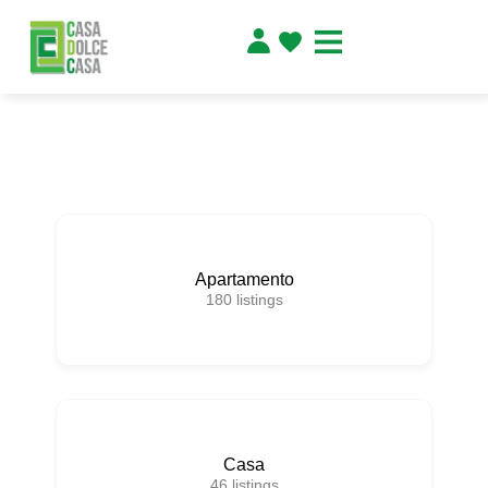
Apartamento
180
listings
Casa
46
listings