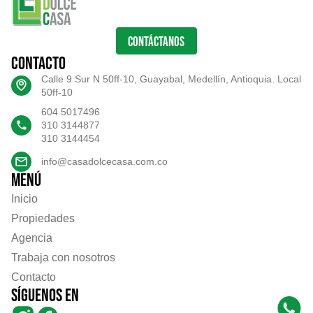
CONTÁCTANOS
Contacto
Calle 9 Sur N 50ff-10, Guayabal, Medellín, Antioquia. Local
50ff-10
604 5017496
310 3144877
310 3144454
info@casadolcecasa.com.co
Menú
Inicio
Propiedades
Agencia
Trabaja con nosotros
Contacto
Síguenos en