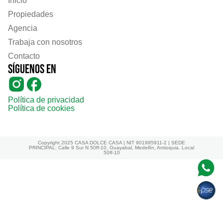
Inicio
Propiedades
Agencia
Trabaja con nosotros
Contacto
Síguenos en
Política de privacidad
Política de cookies
Copyright 2025 CASA DOLCE CASA | NIT 901995911-2 | SEDE
PRINCIPAL: Calle 9 Sur N 50ff-10, Guayabal, Medellín, Antioquia. Local
50ff-10