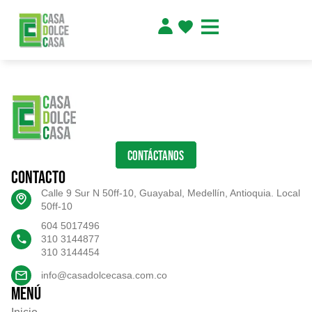
CONTÁCTANOS
Contacto
Calle 9 Sur N 50ff-10, Guayabal, Medellín, Antioquia. Local
50ff-10
604 5017496
310 3144877
310 3144454
info@casadolcecasa.com.co
Menú