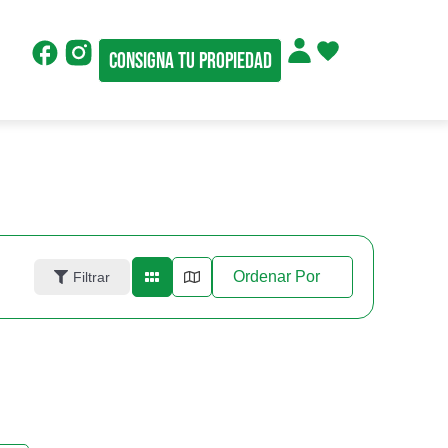
Consigna tu propiedad
Ordenar Por
Filtrar